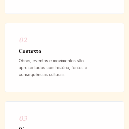
02
Contexto
Obras, eventos e movimentos são
apresentados com história, fontes e
consequências culturais.
03