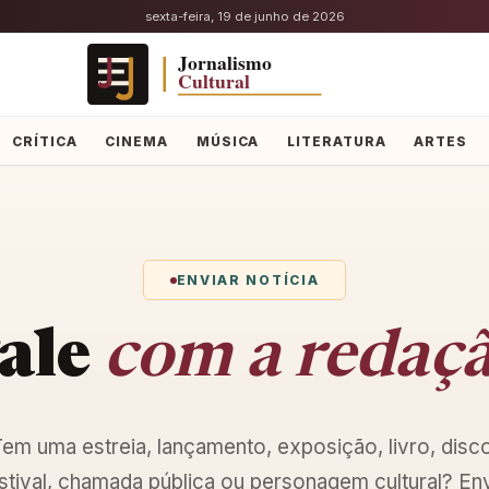
sexta-feira, 19 de junho de 2026
CRÍTICA
CINEMA
MÚSICA
LITERATURA
ARTES
ENVIAR NOTÍCIA
ale
com a redaç
em uma estreia, lançamento, exposição, livro, disc
stival, chamada pública ou personagem cultural? En