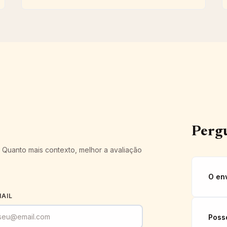
Pergu
. Quanto mais contexto, melhor a avaliação
O en
MAIL
Poss