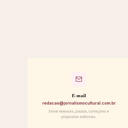
E-mail
redacao@jornalismocultural.com.br
Envie releases, pautas, correções e
propostas editoriais.