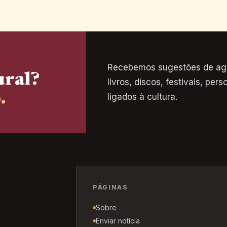
Recebemos sugestões de age
ural?
livros, discos, festivais, pe
.
ligados à cultura.
PÁGINAS
Sobre
Enviar notícia