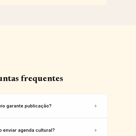
ntas frequentes
vio garante publicação?
o enviar agenda cultural?