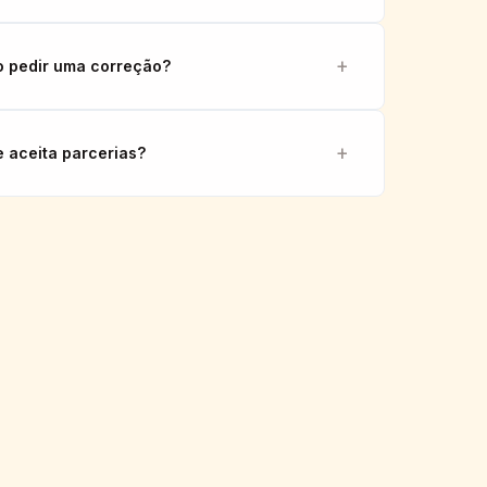
 pedir uma correção?
e aceita parcerias?