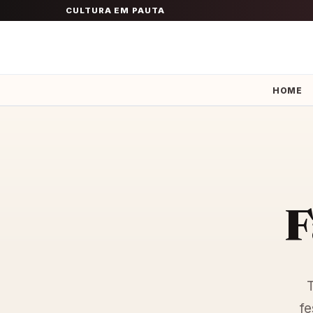
CULTURA EM PAUTA
HOME
F
T
fe