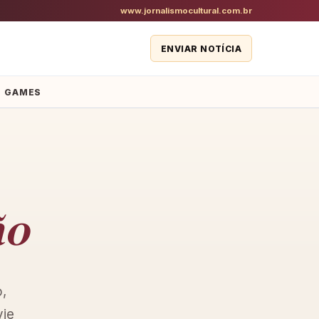
www.jornalismocultural.com.br
ENVIAR NOTÍCIA
GAMES
ão
o,
vie