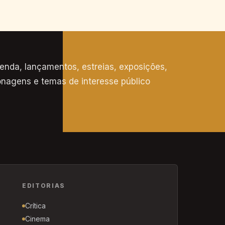
nda, lançamentos, estreias, exposições,
rsonagens e temas de interesse público
EDITORIAS
Crítica
Cinema