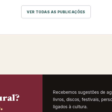
VER TODAS AS PUBLICAÇÕES
Recebemos sugestões de age
ural?
livros, discos, festivais, pe
.
ligados à cultura.