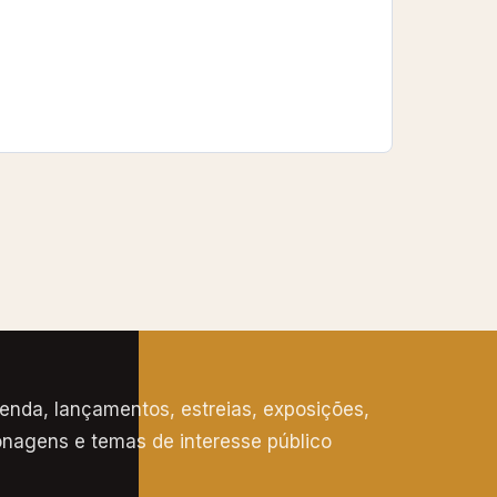
nda, lançamentos, estreias, exposições,
rsonagens e temas de interesse público