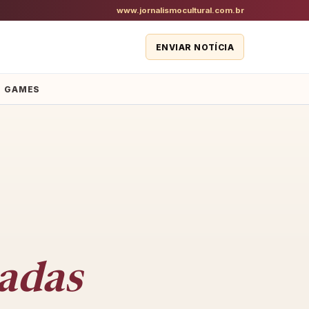
www.jornalismocultural.com.br
ENVIAR NOTÍCIA
GAMES
nadas