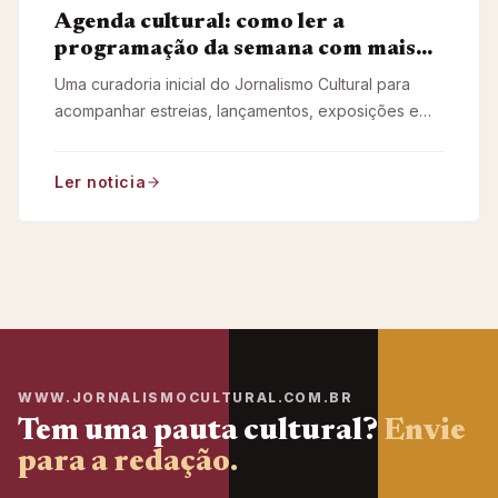
Agenda cultural: como ler a
programação da semana com mais
contexto
Uma curadoria inicial do Jornalismo Cultural para
acompanhar estreias, lançamentos, exposições e
debates sem perder de vista o contexto das obras.
Ler noticia
WWW.JORNALISMOCULTURAL.COM.BR
Tem uma pauta cultural?
Envie
para a redação.