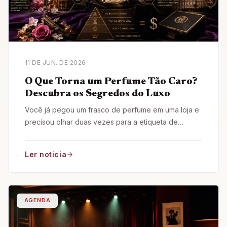
11 DE JUN. DE 2026
O Que Torna um Perfume Tão Caro?
Descubra os Segredos do Luxo
Você já pegou um frasco de perfume em uma loja e
precisou olhar duas vezes para a etiqueta de
preço?
Ler noticia
AGENDA