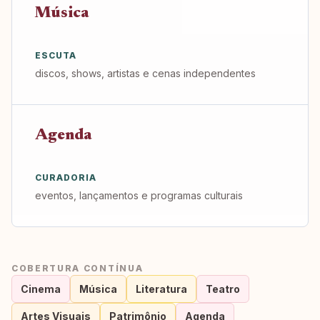
Música
ESCUTA
discos, shows, artistas e cenas independentes
Agenda
CURADORIA
eventos, lançamentos e programas culturais
COBERTURA CONTÍNUA
Cinema
Música
Literatura
Teatro
Artes Visuais
Patrimônio
Agenda