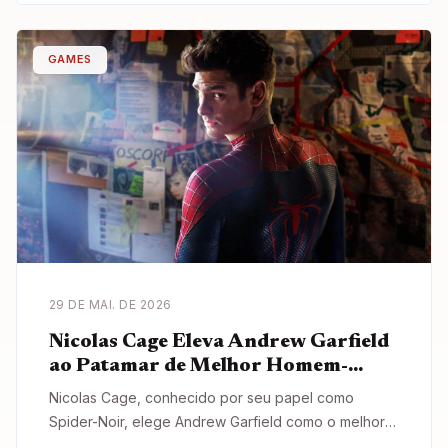
GAMES
29 DE MAI. DE 2026
Nicolas Cage Eleva Andrew Garfield
ao Patamar de Melhor Homem-
Aranha do Cinema
Nicolas Cage, conhecido por seu papel como
Spider-Noir, elege Andrew Garfield como o melhor
Homem-Aranha em live-action, em entrevista à