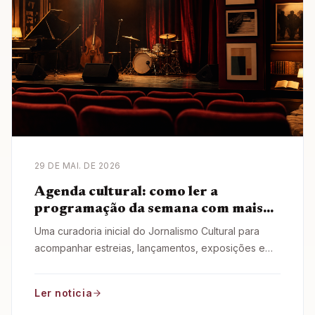
29 DE MAI. DE 2026
Agenda cultural: como ler a
programação da semana com mais
contexto
Uma curadoria inicial do Jornalismo Cultural para
acompanhar estreias, lançamentos, exposições e
debates sem perder de vista o contexto das obras.
Ler noticia