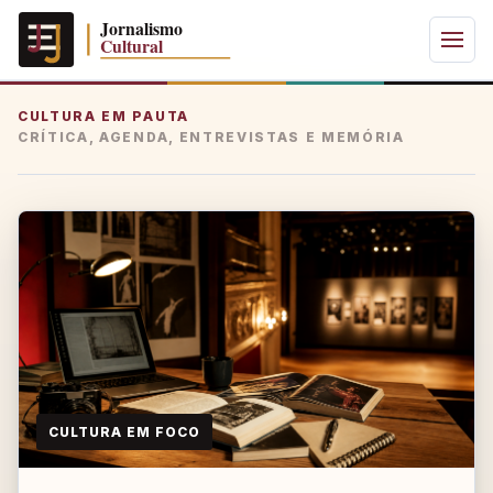
CULTURA EM PAUTA
CRÍTICA, AGENDA, ENTREVISTAS E MEMÓRIA
CULTURA EM FOCO