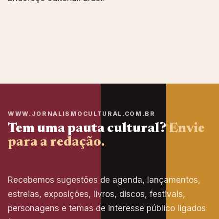
WWW.JORNALISMOCULTURAL.COM.BR
Tem uma pauta cultural?
Envie
para a redação.
Recebemos sugestões de agenda, lançamentos,
estreias, exposições, livros, discos, festivais,
personagens e temas de interesse público ligados