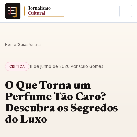
Home
/
Guias
/
critica
11 de junho de 2026
·
Por Caio Gomes
CRITICA
O Que Torna um
Perfume Tão Caro?
Descubra os Segredos
do Luxo