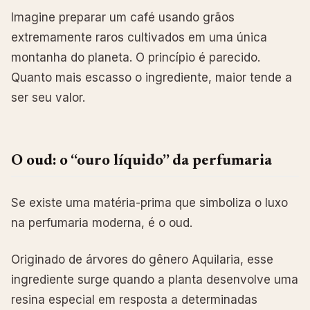
Imagine preparar um café usando grãos
extremamente raros cultivados em uma única
montanha do planeta. O princípio é parecido.
Quanto mais escasso o ingrediente, maior tende a
ser seu valor.
O oud: o “ouro líquido” da perfumaria
Se existe uma matéria-prima que simboliza o luxo
na perfumaria moderna, é o oud.
Originado de árvores do gênero Aquilaria, esse
ingrediente surge quando a planta desenvolve uma
resina especial em resposta a determinadas