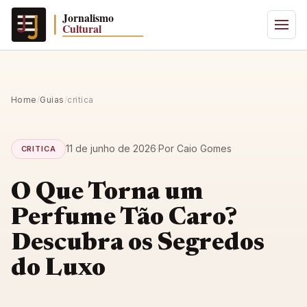
Home
/
Guias
/
critica
11 de junho de 2026
·
Por Caio Gomes
CRITICA
O Que Torna um
Perfume Tão Caro?
Descubra os Segredos
do Luxo